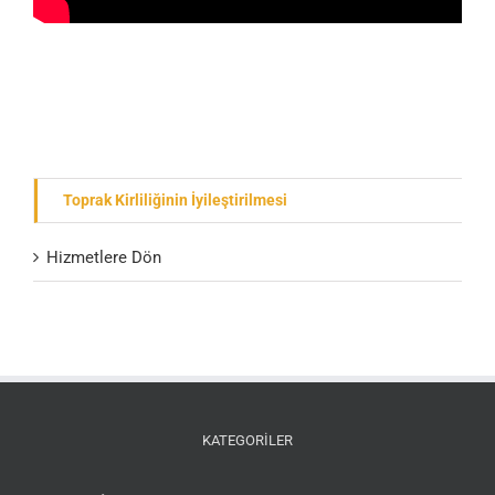
Toprak Kirliliğinin İyileştirilmesi
Hizmetlere Dön
KATEGORİLER