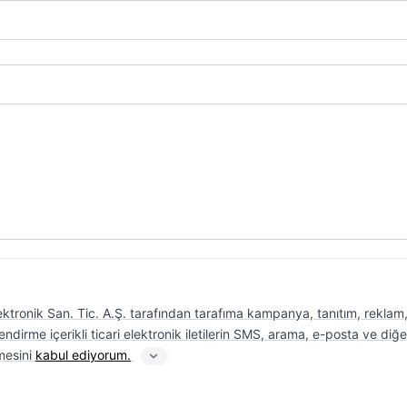
lektronik San. Tic. A.Ş. tarafından tarafıma kampanya, tanıtım, reklam
dirme içerikli ticari elektronik iletilerin SMS, arama, e-posta ve diğe
lmesini
kabul ediyorum.