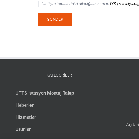
"İletişim tercihlerinizi dilediğiniz zaman
İYS (www.iys.org
KATEGORİLER
UTTS İstasyon Montaj Talep
Haberler
Hizmetler
Açık R
Ürünler