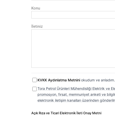
Konu
İletiniz
KVKK Aydınlatma Metnini
okudum ve anladım.
Tora Petrol Ürünleri Mühendisliği Elektrik ve E
promosyon, fırsat, memnuniyet anketi ve bilgilen
elektronik iletişim kanalları üzerinden gönderi
Açık Rıza ve Ticari Elektronik İleti Onay Metni