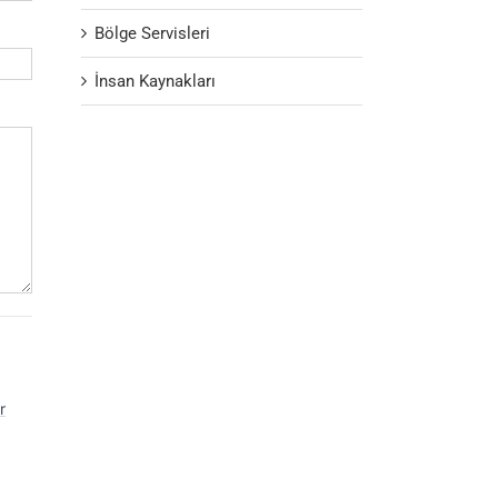
Bölge Servisleri
İnsan Kaynakları
,
r