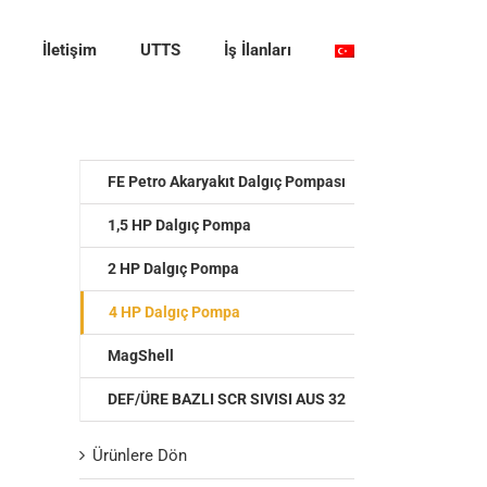
İletişim
UTTS
İş İlanları
FE Petro Akaryakıt Dalgıç Pompası
1,5 HP Dalgıç Pompa
2 HP Dalgıç Pompa
4 HP Dalgıç Pompa
MagShell
DEF/ÜRE BAZLI SCR SIVISI AUS 32
Ürünlere Dön