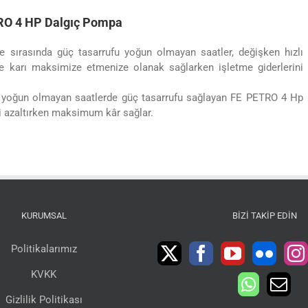
RO
4 HP Dalgıç Pompa
e sırasında güç tasarrufu yoğun olmayan saatler, değişken hızlı
ile karı maksimize etmenize olanak sağlarken işletme giderlerini
ve yoğun olmayan saatlerde güç tasarrufu sağlayan FE PETRO 4 Hp
ni azaltırken maksimum kâr sağlar.
KURUMSAL
BIZI TAKIP EDIN
Politikalarımız
KVKK
Gizlilik Politikası