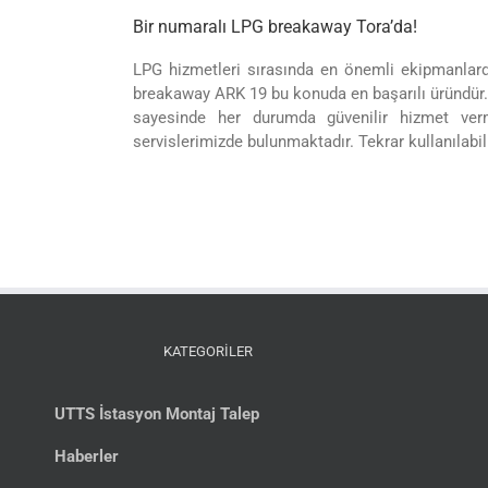
Bir numaralı LPG breakaway Tora’da!
LPG hizmetleri sırasında en önemli ekipmanlarda
breakaway ARK 19 bu konuda en başarılı üründür. 
sayesinde her durumda güvenilir hizmet ver
servislerimizde bulunmaktadır. Tekrar kullanılab
KATEGORİLER
UTTS İstasyon Montaj Talep
Haberler