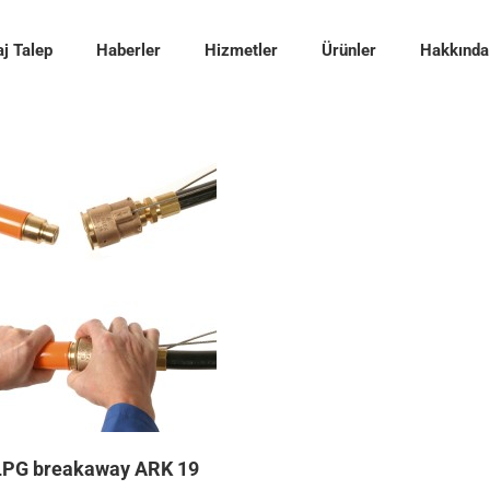
j Talep
Haberler
Hizmetler
Ürünler
Hakkında
 LPG breakaway ARK 19