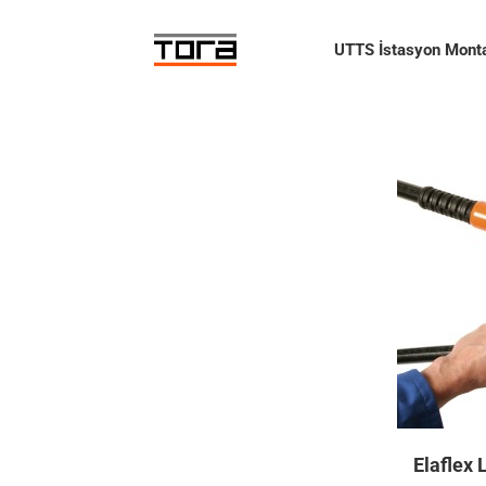
Skip
to
UTTS İstasyon Monta
content
Elaflex