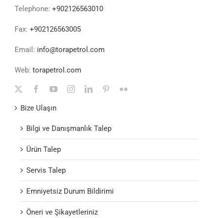
Telephone:
+902126563010
Fax:
+902126563005
Email:
info@torapetrol.com
Web:
torapetrol.com
Bize Ulaşın
Bilgi ve Danışmanlık Talep
Ürün Talep
Servis Talep
Emniyetsiz Durum Bildirimi
Öneri ve Şikayetleriniz