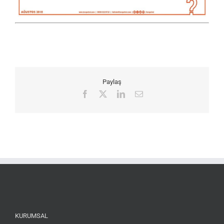
Paylaş
Facebook
X
LinkedIn
Email
KURUMSAL