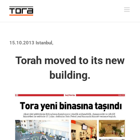
Skip
to
content
15.10.2013 Istanbul,
Torah moved to its new
building.