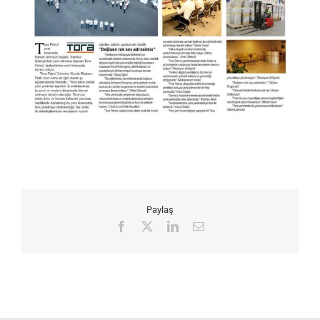
Paylaş
Facebook
X
LinkedIn
Email