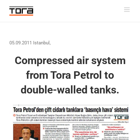
Skip
to
content
05.09.2011 Istanbul,
Compressed air system
from Tora Petrol to
double-walled tanks.