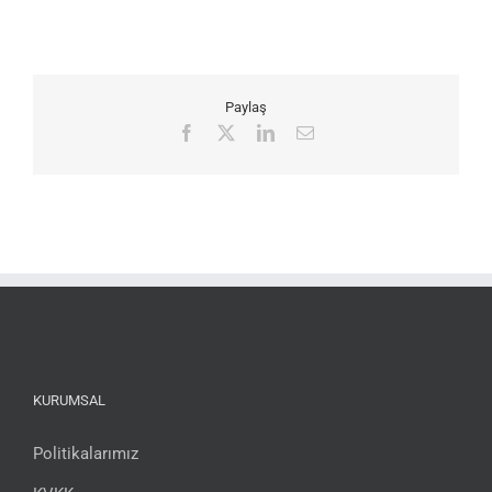
Paylaş
Facebook
X
LinkedIn
Email
KURUMSAL
Politikalarımız