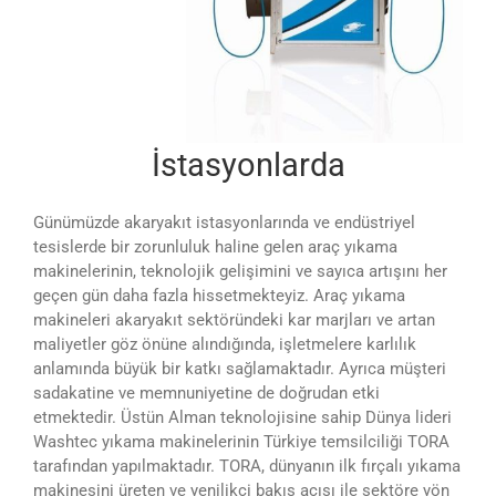
İstasyonlarda
Günümüzde akaryakıt istasyonlarında ve endüstriyel
tesislerde bir zorunluluk haline gelen araç yıkama
makinelerinin, teknolojik gelişimini ve sayıca artışını her
geçen gün daha fazla hissetmekteyiz. Araç yıkama
makineleri akaryakıt sektöründeki kar marjları ve artan
maliyetler göz önüne alındığında, işletmelere karlılık
anlamında büyük bir katkı sağlamaktadır. Ayrıca müşteri
sadakatine ve memnuniyetine de doğrudan etki
etmektedir. Üstün Alman teknolojisine sahip Dünya lideri
Washtec yıkama makinelerinin Türkiye temsilciliği TORA
tarafından yapılmaktadır. TORA, dünyanın ilk fırçalı yıkama
makinesini üreten ve yenilikçi bakış açısı ile sektöre yön