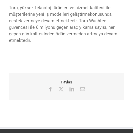
Tora, yüksek teknoloji ürünleri ve hizmet kalitesi ile
müşterilerine yeni iş modelleri geliştirmekonusunda
destek vermeye devam etmektedir. Tora-Washtec
güvencesi ile 6 milyonu geçen araç yıkama sayısı, her
geçen gün kalitesinden ödün vermeden artmaya devam
etmektedir.
Paylaş
Facebook
X
LinkedIn
E-
posta