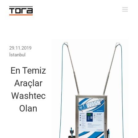
Skip
to
content
29.11.2019
İstanbul
En Temiz
Araçlar
Washtec
Olan