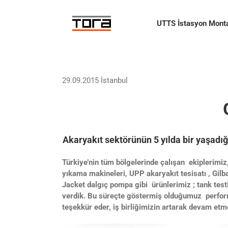
Skip
to
UTTS İstasyon Monta
content
29.09.2015 İstanbul
Akaryakıt sektörünün 5 yılda bir yaşadığ
Türkiye’nin tüm bölgelerinde çalışan ekiplerimiz
yıkama makineleri, UPP akaryakıt tesisatı , Gil
Jacket dalgıç pompa gibi ürünlerimiz ; tank test
verdik. Bu süreçte göstermiş olduğumuz performan
teşekkür eder, iş birliğimizin artarak devam etm