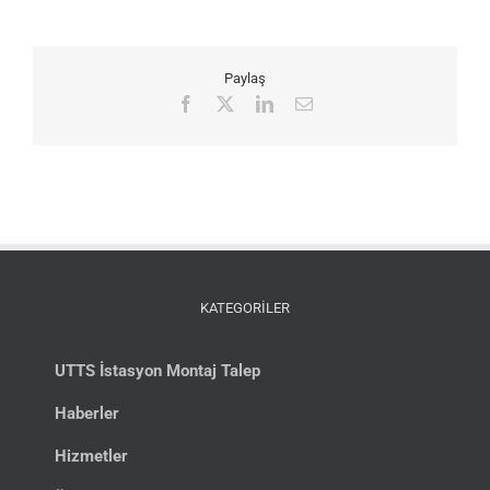
Paylaş
Facebook
X
LinkedIn
E-
posta
KATEGORİLER
UTTS İstasyon Montaj Talep
Haberler
Hizmetler