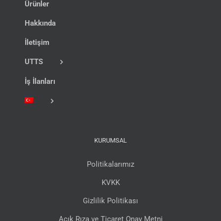
Ürünler
Hakkında
İletişim
UTTS
İş İlanları
KURUMSAL
Politikalarımız
KVKK
Gizlilik Politikası
Açık Rıza ve Ticaret Onay Metni