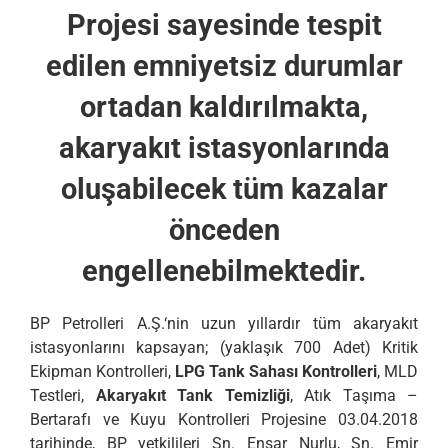
Projesi sayesinde tespit
edilen emniyetsiz durumlar
ortadan kaldırılmakta,
akaryakıt istasyonlarında
oluşabilecek tüm kazalar
önceden
engellenebilmektedir.
BP Petrolleri A.Ş.‘nin uzun yıllardır tüm akaryakıt
istasyonlarını kapsayan; (yaklaşık 700 Adet) Kritik
Ekipman Kontrolleri,
LPG Tank Sahası Kontrolleri
, MLD
Testleri,
Akaryakıt Tank Temizliği
, Atık Taşıma –
Bertarafı ve Kuyu Kontrolleri Projesine 03.04.2018
tarihinde, BP yetkilileri Sn. Ensar Nurlu, Sn. Emir