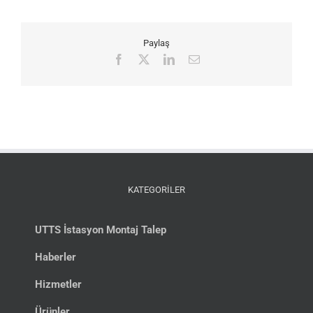
Paylaş
Facebook
X
LinkedIn
E-
posta
KATEGORİLER
UTTS İstasyon Montaj Talep
Haberler
Hizmetler
Ürünler