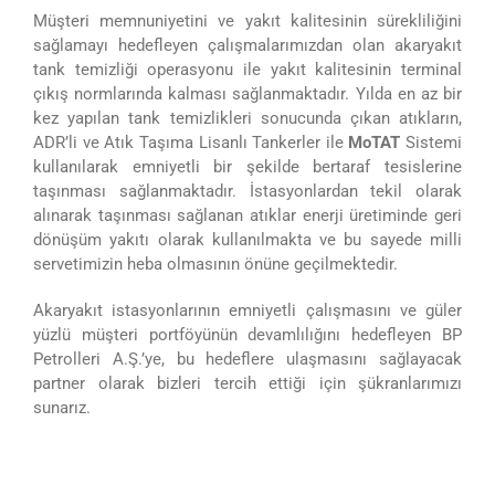
Müşteri memnuniyetini ve yakıt kalitesinin sürekliliğini
sağlamayı hedefleyen çalışmalarımızdan olan akaryakıt
tank temizliği operasyonu ile yakıt kalitesinin terminal
çıkış normlarında kalması sağlanmaktadır. Yılda en az bir
kez yapılan tank temizlikleri sonucunda çıkan atıkların,
ADR’li ve Atık Taşıma Lisanlı Tankerler ile
MoTAT
Sistemi
kullanılarak emniyetli bir şekilde bertaraf tesislerine
taşınması sağlanmaktadır. İstasyonlardan tekil olarak
alınarak taşınması sağlanan atıklar enerji üretiminde geri
dönüşüm yakıtı olarak kullanılmakta ve bu sayede milli
servetimizin heba olmasının önüne geçilmektedir.
Akaryakıt istasyonlarının emniyetli çalışmasını ve güler
yüzlü müşteri portföyünün devamlılığını hedefleyen BP
Petrolleri A.Ş.’ye, bu hedeflere ulaşmasını sağlayacak
partner olarak bizleri tercih ettiği için şükranlarımızı
sunarız.