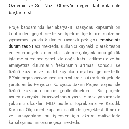
Özdemir ve Sn. Nazlı Ölmez’in değerli katılımları ile
başlanmıştır.
Proje kapsamında her akaryakıt istasyonu kapsamlı bir
kontrolden geçirilmekte ve işletme içerisinde malzeme
yıpranması ya da kullanıcı kaynaklı pek çok
emniyetsiz
durum tespit
edilmektedir. Kullanıcı kaynaklı olarak tespit
edilen emniyetsiz durumlar, işletme çalışanlarınca günlük
işletme sürecinde genellikle doğal kabul edilmekte ve bu
emniyetsiz durumların frekansının artması sonucu ise
üzücü kazalar ve maddi kayıplar meydana gelmektedir.
BP’nin organizasyonunda uzun yıllardır istikrarlı bir şekilde
yürütülen bu Periyodik Koruyucu Bakım Projesi sayesinde
üzücü kazaların önüne geçilebilmektedir. Bu projede
ayrıca akaryakıt istasyonlarının yasal olarak yaptırmakla
yükümlü oldukları MLD testleri, Topraklama ve Katodik
Koruma Ölçümleri kapsam dahilinde gerçekleştirilmekte
ve istasyonların bu işlemler için ekstra maliyetlerle
karşılaşmasının önüne geçilmektedir.