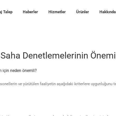
j Talep
Haberler
Hizmetler
Ürünler
Hakkında
Saha Denetlemelerinin Önemi
en için neden önemli?
ellerin ve yürütülen faaliyetin aşağıdaki kriterlere uygunluğunu tesp