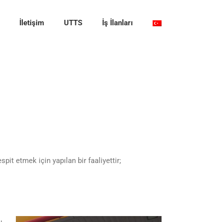
İletişim
UTTS
İş İlanları
it etmek için yapılan bir faaliyettir;