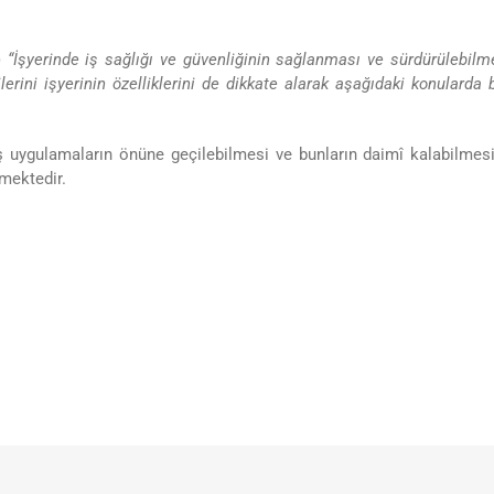
)
“İşyerinde iş sağlığı ve güvenliğinin sağlanması ve sürdürülebilm
erini işyerinin özelliklerini de dikkate alarak aşağıdaki konularda bi
lış uygulamaların önüne geçilebilmesi ve bunların daimî kalabilme
mektedir.