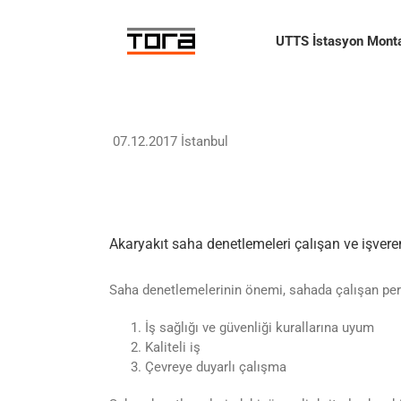
Skip
to
UTTS İstasyon Monta
content
07.12.2017 İstanbul
Akaryakıt saha denetlemeleri çalışan ve işver
Saha denetlemelerinin önemi, sahada çalışan person
İş sağlığı ve güvenliği kurallarına uyum
Kaliteli iş
Çevreye duyarlı çalışma