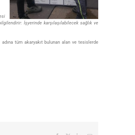
esi
lgilendirir: İşyerinde karşılaşılabilecek sağlık ve
si adına tüm akaryakıt bulunan alan ve tesislerde