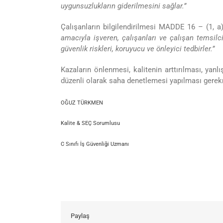
uygunsuzlukların giderilmesini sağlar.”
Çalışanların bilgilendirilmesi MADDE 16 – (1, a
amacıyla işveren, çalışanları ve çalışan temsilcil
güvenlik riskleri, koruyucu ve önleyici tedbirler.”
Kazaların önlenmesi, kalitenin arttırılması, yan
düzenli olarak saha denetlemesi yapılması gerek
OĞUZ TÜRKMEN
Kalite & SEÇ Sorumlusu
C Sınıfı İş Güvenliği Uzmanı
Paylaş