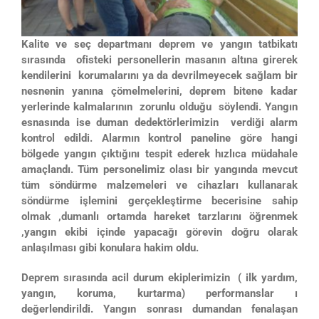
Kalite ve seç departmanı deprem ve yangın tatbikatı
sırasında ofisteki personellerin masanın altına girerek
kendilerini korumalarını ya da devrilmeyecek sağlam bir
nesnenin yanına çömelmelerini, deprem bitene kadar
yerlerinde kalmalarının zorunlu olduğu söylendi. Yangın
esnasında ise duman dedektörlerimizin verdiği alarm
kontrol edildi. Alarmın kontrol paneline göre hangi
bölgede yangın çıktığını tespit ederek hızlıca müdahale
amaçlandı. Tüm personelimiz olası bir yangında mevcut
tüm söndürme malzemeleri ve cihazları kullanarak
söndürme işlemini gerçekleştirme becerisine sahip
olmak ,dumanlı ortamda hareket tarzlarını öğrenmek
,yangın ekibi içinde yapacağı görevin doğru olarak
anlaşılması gibi konulara hakim oldu.
Deprem sırasında acil durum ekiplerimizin ( ilk yardım,
yangın, koruma, kurtarma) performanslar ı
değerlendirildi. Yangın sonrası dumandan fenalaşan