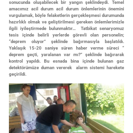
sonucunda oluşabilecek bir yangın şeklindeydi. Temel
amacımız acil durum acil durum önlemlerinin önemini
vurgulamak, böyle felaketlerin gerçekleşmesi durumunda
hazırlıklı olmak ve geliştirilmesi gereken önlemlerimizle
ilgili iyileştirmede bulunmaktır… Tatbikat senaryomuz
tesis içinde belirli yerlerde görevli olan personelin;
“deprem oluyor” şeklinde bağırmasıyla başlatıldı.
Yaklaşık 15-20 saniye süren haber verme süreci “
deprem geçti, yaralanan var mı?” şeklinde bağırarak
kontrol yapıldı. Bu esnada bina içinde bulunan gaz
detektörümüze duman vererek alarm sistemi harekete
geçirildi.