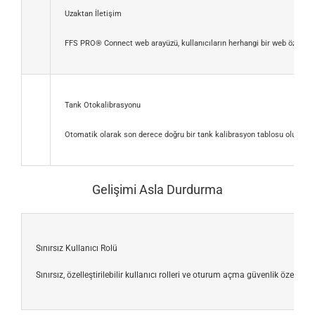
Uzaktan İletişim
FFS PRO® Connect web arayüzü, kullanıcıların herhangi bir web özellikl
Tank Otokalibrasyonu
Otomatik olarak son derece doğru bir tank kalibrasyon tablosu oluşturan
Gelişimi Asla Durdurma
Sınırsız Kullanıcı Rolü
Sınırsız, özelleştirilebilir kullanıcı rolleri ve oturum açma güvenlik özellik