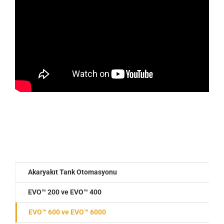
Akaryakıt Tank Otomasyonu
EVO™ 200 ve EVO™ 400
EVO™ 600 ve EVO™ 6000