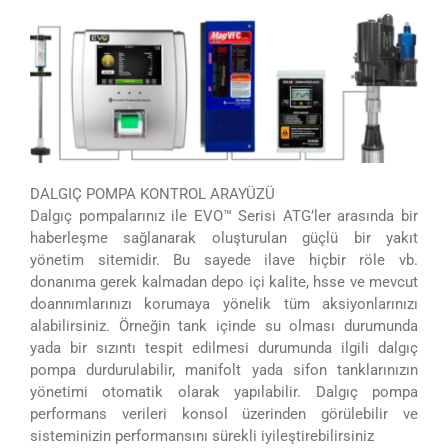
DALGIÇ POMPA KONTROL ARAYÜZÜ
Dalgıç pompalarınız ile EVO™ Serisi ATG’ler arasında bir
haberleşme sağlanarak oluşturulan güçlü bir yakıt
yönetim sitemidir. Bu sayede ilave hiçbir röle vb.
donanıma gerek kalmadan depo içi kalite, hsse ve mevcut
doannımlarınızı korumaya yönelik tüm aksiyonlarınızı
alabilirsiniz. Örneğin tank içinde su olması durumunda
yada bir sızıntı tespit edilmesi durumunda ilgili dalgıç
pompa durdurulabilir, manifolt yada sifon tanklarınızın
yönetimi otomatik olarak yapılabilir. Dalgıç pompa
performans verileri konsol üzerinden görülebilir ve
sisteminizin performansını sürekli iyileştirebilirsiniz