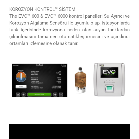
KOROZYON KONTROL™ SİSTEMİ
The EVO™ 600 & EVO™ 6000 kontrol panelleri Su Ayırıcı ve
Korozyon Algılama Sensörü ile uyumlu olup, istasyonlarda
tank içerisinde korozyona neden olan suyun tanklardan
çıkarılmasını tamamen otomatikleştirmesini ve aşındırıcı
ortamları izlemesine olanak tanır.