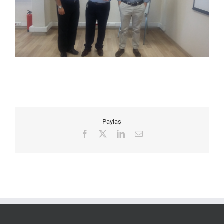
Paylaş
Facebook
X
LinkedIn
Email