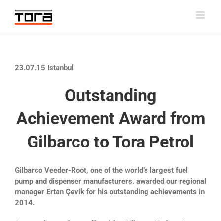
Skip
to
content
23.07.15 Istanbul
Outstanding
Achievement Award from
Gilbarco to Tora Petrol
Gilbarco Veeder-Root, one of the world’s largest fuel
pump and dispenser manufacturers, awarded our regional
manager Ertan Çevik for his outstanding achievements in
2014.