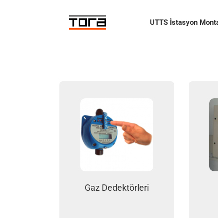
Skip
to
UTTS İstasyon Monta
content
Gaz Dedektörleri