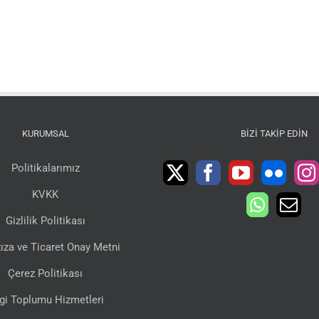
KURUMSAL
BIZI TAKIP EDIN
Politikalarımız
KVKK
Gizlilik Politikası
ıza ve Ticaret Onay Metni
Çerez Politikası
lgi Toplumu Hizmetleri