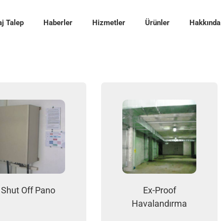
j Talep
Haberler
Hizmetler
Ürünler
Hakkında
Shut Off Pano
Ex-Proof
Havalandırma