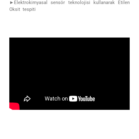
►
Elektrokimyasal sensör teknolojisi kullanarak Etilen
Oksit tespiti