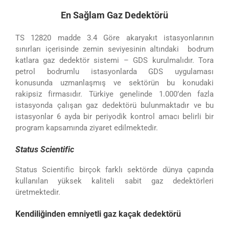
En Sağlam Gaz Dedektörü
TS 12820 madde 3.4 Göre akaryakıt istasyonlarının
sınırları içerisinde zemin seviyesinin altındaki bodrum
katlara gaz dedektör sistemi – GDS kurulmalıdır. Tora
petrol bodrumlu istasyonlarda GDS uygulaması
konusunda uzmanlaşmış ve sektörün bu konudaki
rakipsiz firmasıdır. Türkiye genelinde 1.000’den fazla
istasyonda çalışan gaz dedektörü bulunmaktadır ve bu
istasyonlar 6 ayda bir periyodik kontrol amacı belirli bir
program kapsamında ziyaret edilmektedir.
Status Scientific
Status Scientific birçok farklı sektörde dünya çapında
kullanılan yüksek kaliteli sabit gaz dedektörleri
üretmektedir.
Kendiliğinden emniyetli gaz kaçak dedektörü