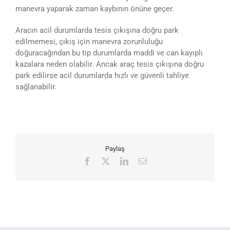
manevra yaparak zaman kaybının önüne geçer.
Aracın acil durumlarda tesis çıkışına doğru park
edilmemesi, çıkış için manevra zorunluluğu
doğuracağından bu tip durumlarda maddi ve can kayıplı
kazalara neden olabilir. Ancak araç tesis çıkışına doğru
park edilirse acil durumlarda hızlı ve güvenli tahliye
sağlanabilir.
Paylaş
Facebook
X
LinkedIn
E-
posta