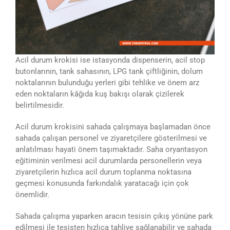
Acil durum krokisi ise istasyonda dispenserin, acil stop
butonlarının, tank sahasının, LPG tank çiftliğinin, dolum
noktalarının bulunduğu yerleri gibi tehlike ve önem arz
eden noktaların kâğıda kuş bakışı olarak çizilerek
belirtilmesidir.
Acil durum krokisini sahada çalışmaya başlamadan önce
sahada çalışan personel ve ziyaretçilere gösterilmesi ve
anlatılması hayati önem taşımaktadır. Saha oryantasyon
eğitiminin verilmesi acil durumlarda personellerin veya
ziyaretçilerin hızlıca acil durum toplanma noktasına
geçmesi konusunda farkındalık yaratacağı için çok
önemlidir.
Sahada çalışma yaparken aracın tesisin çıkış yönüne park
edilmesi ile tesisten hızlıca tahliye sağlanabilir ve sahada