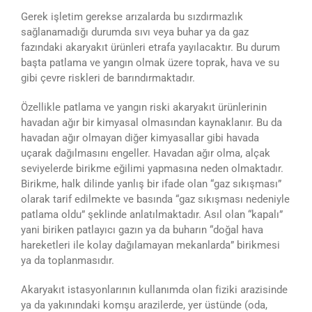
Gerek işletim gerekse arızalarda bu sızdırmazlık
sağlanamadığı durumda sıvı veya buhar ya da gaz
fazındaki akaryakıt ürünleri etrafa yayılacaktır. Bu durum
başta patlama ve yangın olmak üzere toprak, hava ve su
gibi çevre riskleri de barındırmaktadır.
Özellikle patlama ve yangın riski akaryakıt ürünlerinin
havadan ağır bir kimyasal olmasından kaynaklanır. Bu da
havadan ağır olmayan diğer kimyasallar gibi havada
uçarak dağılmasını engeller. Havadan ağır olma, alçak
seviyelerde birikme eğilimi yapmasına neden olmaktadır.
Birikme, halk dilinde yanlış bir ifade olan “gaz sıkışması”
olarak tarif edilmekte ve basında “gaz sıkışması nedeniyle
patlama oldu” şeklinde anlatılmaktadır. Asıl olan “kapalı”
yani biriken patlayıcı gazın ya da buharın “doğal hava
hareketleri ile kolay dağılamayan mekanlarda” birikmesi
ya da toplanmasıdır.
Akaryakıt istasyonlarının kullanımda olan fiziki arazisinde
ya da yakınındaki komşu arazilerde, yer üstünde (oda,