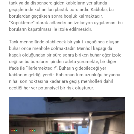
tank ya da dispensere giden kabloların yer altında
geçişlerinde kullanılan plastik borulardır. Kablolar, bu
borulardan geçtikten sonra boşluk kalmaktadır.
“Köpükleme” olarak adlandırılan izolasyon uygulaması bu
boruların kapatılması ile izole edilmesidir.
Tank menholünde olabilecek bir yakıt kaçağında oluşan
buhar önce menhole dolmaktadır. Menhol kapağı da
kapalı olduğundan bir süre sonra biriken buhar eğer izole
değilse bu boruların içinden adeta yürümekte, bir diğer
ifade ile “ilerlemektedir”. Buharın gidebileceği yer
kablonun geldiği yerdir. Kablonun tüm uzunluğu boyunca
nihai son noktasına kadar ara geçiş menholleri dahil
geçtiği her yer potansiyel bir risk oluşturur.