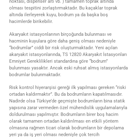
noktası, dispenser altı vb. ) tamamen toprak altında
olması tespitini zorlaştırmaktadır. Bu kaçaklar toprak
altında ilerleyerek kuyu, bodrum ya da başka boş
hacimlerde birikebilir.
Akaryakıt istasyonlarının birçoğunda bulunması ve
hacminin kuyulara göre daha geniş olması nedeniyle
“bodrumlar” ciddi bir risk oluşturmaktadır. Yeni açılan
akaryakıt istasyonlarında, TS 12820 Akaryakıt İstasyonları
Emniyet Gereklilikleri standardına göre “bodrum”
bulunması yasaktır. Ancak eski ruhsat almış istasyonlarda
bodrumlar bulunmaktadır.
Risk kontrol hiyerarşisi gereği ilk yapılması gereken “riski
ortadan kaldırmaktır”. Bu da bodrumların kapatılmasıdır.
Nadirde olsa Türkiye’de geçmişte bodrumların bina statik
yapısına zarar vermeden özel mühendislik uygulamalarıyla
doldurulması yapılmıştır. Bodrumların birer boş hacim
olarak tamamen ortadan kaldırılması en etkili yöntem
olmasına rağmen ticari olarak bodrumların bir depolama
yeri ya da iş yeri olması nedeniyle çok tercih