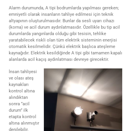
Alarm durumunda, A tipi bodrumlarda yapılması gereken;
emniyetli olarak insanların tahliye edilmesi için teknik
altyapının oluşturulmasıdır. Bunlar da sesli uyarı cihazı
(korna) ve acil durum aydınlatmasıdır. Özellikle bu tip acil
durumlarda yangınlarda olduğu gibi tesisin, tehlike
yaratabilecek riskli olan tüm elektrik sisteminin enerjisi
otomatik kesilmelidir. Çünkü elektrik başlıca ateşleme
kaynağıdır. Elektrik kesildiğinde A tipi gibi tamamen kapalı
alanlarda acil kaçış aydınlatması devreye girecektir.
İnsan tahliyesi
ve olası ateş
kaynakları
kontrol altına
alındıktan
sonra ”acil
durum” ilk
etapta kontrol
altına alınmıştır
denilebilir.