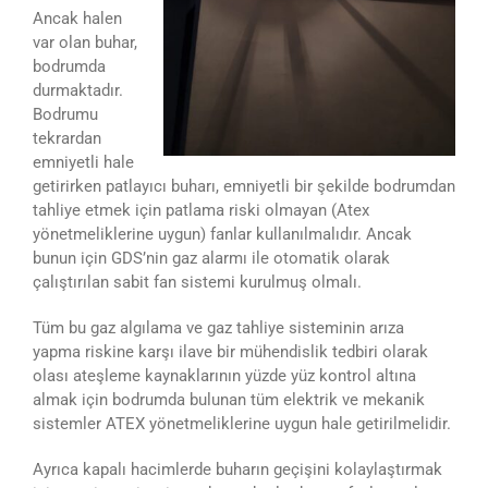
Ancak halen
var olan buhar,
bodrumda
durmaktadır.
Bodrumu
tekrardan
emniyetli hale
getirirken patlayıcı buharı, emniyetli bir şekilde bodrumdan
tahliye etmek için patlama riski olmayan (Atex
yönetmeliklerine uygun) fanlar kullanılmalıdır. Ancak
bunun için GDS’nin gaz alarmı ile otomatik olarak
çalıştırılan sabit fan sistemi kurulmuş olmalı.
Tüm bu gaz algılama ve gaz tahliye sisteminin arıza
yapma riskine karşı ilave bir mühendislik tedbiri olarak
olası ateşleme kaynaklarının yüzde yüz kontrol altına
almak için bodrumda bulunan tüm elektrik ve mekanik
sistemler ATEX yönetmeliklerine uygun hale getirilmelidir.
Ayrıca kapalı hacimlerde buharın geçişini kolaylaştırmak