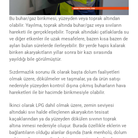
Bu buhar/gaz birikmesi, yüzeyden veya toprak altından
olabilir. Yayılma, toprak altında buhar/gaz veya sıvıların
hareketi ile gerçekleşebilir. Toprak altındaki çatlaklarda su
ve diğer etkenler ile uzak mesafelere, bazen kısa bazen de
ayları bulan sürelerde ilerleyebilir. Bir yerde hapis kalarak
biriken akaryakıtların yıllar sonra bir kazı sırasında
yayıldığı bile görülmüştür.
Sızdırmazlık sorunu ilk olarak başta dolum faaliyetleri
olmak üzere, dökülmeler ve taşmalar, ya da ürün satışı
nedeniyle yüzeyden kontrol dışına çıkmış buharların hava
hareketleri ile bir hacimde birikmesiyle olabilir.
İkinci olarak LPG dahil olmak üzere, zemin seviyesi
altındaki sıvı halde elleçlenen akaryakıtın tesisat
kaçaklarından ya da yüzeyden dökülen sıvının toprak
altına inmesi nedeniyle oluşur. Burada özellikle eklerin ve
bağlantıların olduğu alanlar dışında (tank menholü, dolum