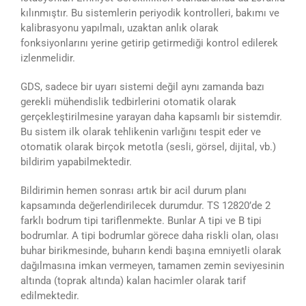
kılınmıştır. Bu sistemlerin periyodik kontrolleri, bakımı ve
kalibrasyonu yapılmalı, uzaktan anlık olarak
fonksiyonlarını yerine getirip getirmediği kontrol edilerek
izlenmelidir.
GDS, sadece bir uyarı sistemi değil aynı zamanda bazı
gerekli mühendislik tedbirlerini otomatik olarak
gerçekleştirilmesine yarayan daha kapsamlı bir sistemdir.
Bu sistem ilk olarak tehlikenin varlığını tespit eder ve
otomatik olarak birçok metotla (sesli, görsel, dijital, vb.)
bildirim yapabilmektedir.
Bildirimin hemen sonrası artık bir acil durum planı
kapsamında değerlendirilecek durumdur. TS 12820’de 2
farklı bodrum tipi tariflenmekte. Bunlar A tipi ve B tipi
bodrumlar. A tipi bodrumlar görece daha riskli olan, olası
buhar birikmesinde, buharın kendi başına emniyetli olarak
dağılmasına imkan vermeyen, tamamen zemin seviyesinin
altında (toprak altında) kalan hacimler olarak tarif
edilmektedir.