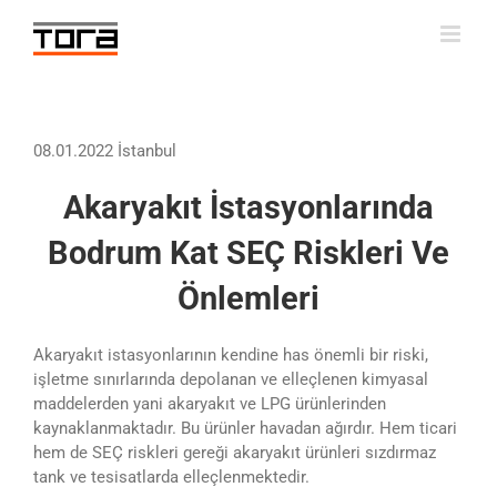
Skip
to
content
08.01.2022 İstanbul
Akaryakıt İstasyonlarında
Bodrum Kat SEÇ Riskleri Ve
Önlemleri
Akaryakıt istasyonlarının kendine has önemli bir riski,
işletme sınırlarında depolanan ve elleçlenen kimyasal
maddelerden yani akaryakıt ve LPG ürünlerinden
kaynaklanmaktadır. Bu ürünler havadan ağırdır. Hem ticari
hem de SEÇ riskleri gereği akaryakıt ürünleri sızdırmaz
tank ve tesisatlarda elleçlenmektedir.