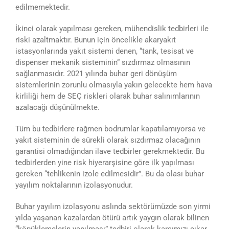
edilmemektedir.
İkinci olarak yapılması gereken, mühendislik tedbirleri ile
riski azaltmaktır. Bunun için öncelikle akaryakıt
istasyonlarında yakıt sistemi denen, “tank, tesisat ve
dispenser mekanik sisteminin” sızdırmaz olmasının
sağlanmasıdır. 2021 yılında buhar geri dönüşüm
sistemlerinin zorunlu olmasıyla yakın gelecekte hem hava
kirliliği hem de SEÇ riskleri olarak buhar salınımlarının
azalacağı düşünülmekte.
Tüm bu tedbirlere rağmen bodrumlar kapatılamıyorsa ve
yakıt sisteminin de sürekli olarak sızdırmaz olacağının
garantisi olmadığından ilave tedbirler gerekmektedir. Bu
tedbirlerden yine risk hiyerarşisine göre ilk yapılması
gereken “tehlikenin izole edilmesidir”. Bu da olası buhar
yayılım noktalarının izolasyonudur.
Buhar yayılım izolasyonu aslında sektörümüzde son yirmi
yılda yaşanan kazalardan ötürü artık yaygın olarak bilinen