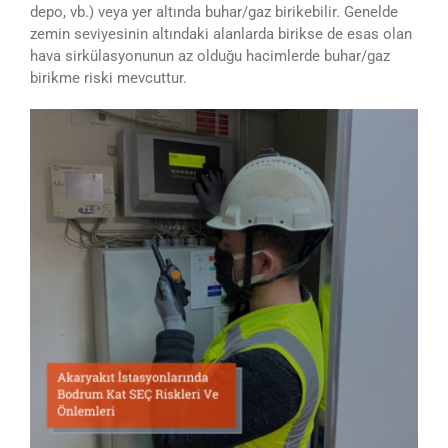
depo, vb.) veya yer altında buhar/gaz birikebilir. Genelde
zemin seviyesinin altındaki alanlarda birikse de esas olan
hava sirkülasyonunun az olduğu hacimlerde buhar/gaz
birikme riski mevcuttur.