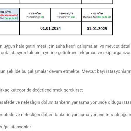
 uygun hale getirilmesi için saha keşfi çalışmaları ve mevcut datal
rçok istasyon talebinin yerine getirilmesi ekipman ve ekip organi
ğun şekilde bu çalışmalar devam etmekte. Mevcut bayi istasyonların
irkaç kategoride değerlendirmek gerekirse;
mesafede ve nefesliğin dolum tankerin yanaşma yönünde olduğu istas
esafede ve nefesliğin dolum tankerin yanaşma yönüne ters olduğu i
duğu istasyonlar,