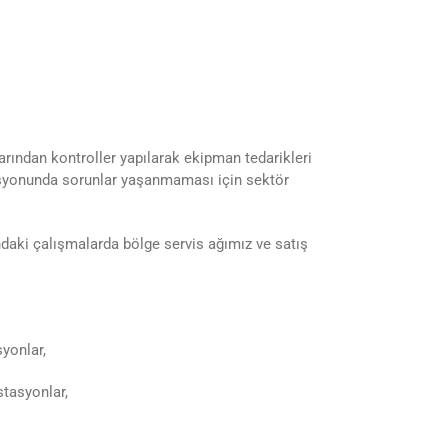
arından kontroller yapılarak ekipman tedarikleri
zasyonunda sorunlar yaşanmaması için sektör
daki çalışmalarda bölge servis ağımız ve satış
yonlar,
stasyonlar,