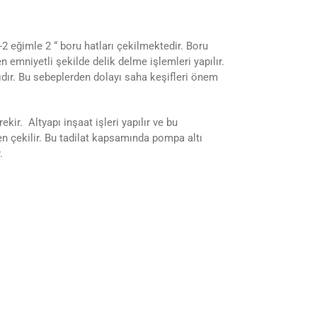
eğimle 2 “ boru hatları çekilmektedir. Boru
mniyetli şekilde delik delme işlemleri yapılır.
ır. Bu sebeplerden dolayı saha keşifleri önem
ir. Altyapı inşaat işleri yapılır ve bu
n çekilir. Bu tadilat kapsamında pompa altı
.