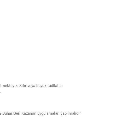
mekteyiz. Sıfır veya büyük tadilatla
.
2 Buhar Geri Kazanım uygulamaları yapılmalıdır.