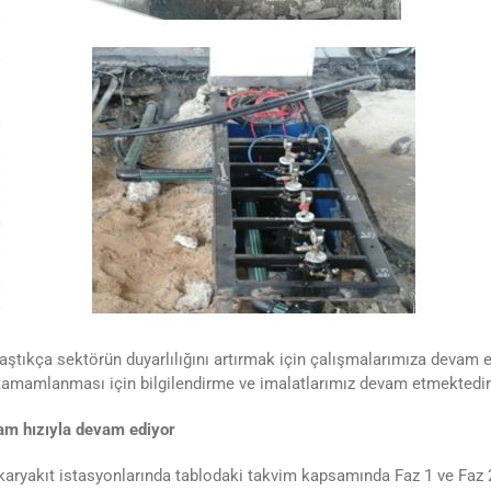
aştıkça sektörün duyarlılığını artırmak için çalışmalarımıza devam et
 tamamlanması için bilgilendirme ve imalatlarımız devam etmektedir
am hızıyla devam ediyor
 akaryakıt istasyonlarında tablodaki takvim kapsamında Faz 1 ve Faz 