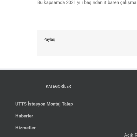
Bu kapsamda 2021 yılı başından itibaren çalışmala
Paylaş
KATEGORİLER
UTTS İstasyon Montaj Talep
Haberler
Hizmetler
Açık R