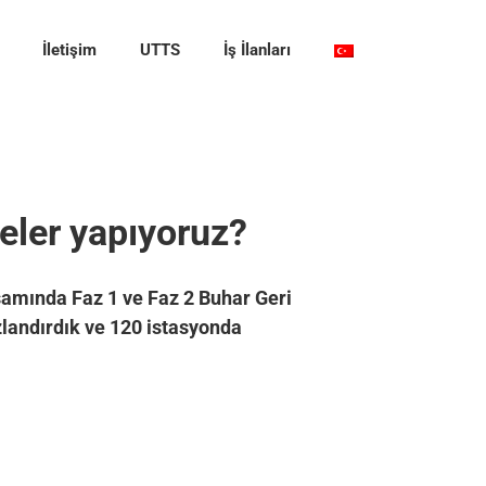
İletişim
UTTS
İş İlanları
eler yapıyoruz?
psamında Faz 1 ve Faz 2 Buhar Geri
zlandırdık ve 120 istasyonda