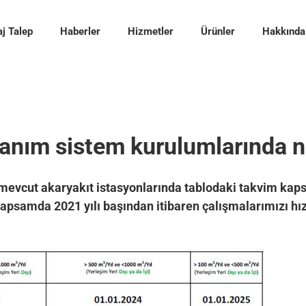
j Talep
Haberler
Hizmetler
Ürünler
Hakkında
anım sistem kurulumlarında n
, mevcut akaryakıt istasyonlarında tablodaki takvim ka
apsamda 2021 yılı başından itibaren çalışmalarımızı hı