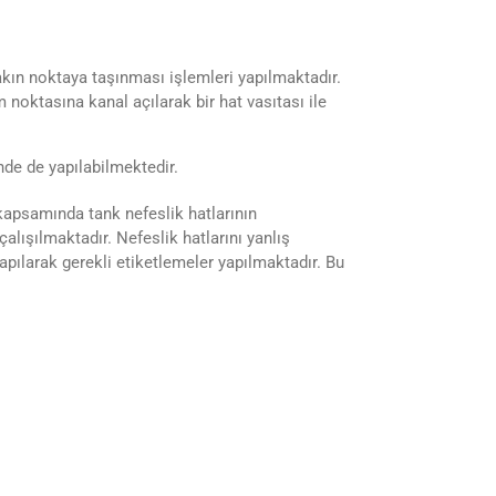
kın noktaya taşınması işlemleri yapılmaktadır.
m noktasına kanal açılarak bir hat vasıtası ile
de de yapılabilmektedir.
 kapsamında tank nefeslik hatlarının
alışılmaktadır. Nefeslik hatlarını yanlış
apılarak gerekli etiketlemeler yapılmaktadır. Bu