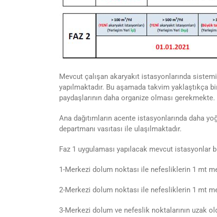
Mevcut çalışan akaryakıt istasyonlarında sistemin
yapılmaktadır. Bu aşamada takvim yaklaştıkça bi
paydaşlarının daha organize olması gerekmekte.
Ana dağıtımların acente istasyonlarında daha yo
departmanı vasıtası ile ulaşılmaktadır.
Faz 1 uygulaması yapılacak mevcut istasyonlar b
1-Merkezi dolum noktası ile nefesliklerin 1 mt 
2-Merkezi dolum noktası ile nefesliklerin 1 mt m
3-Merkezi dolum ve nefeslik noktalarının uzak ol