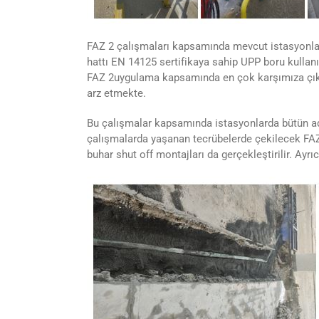
FAZ 2 çalışmaları kapsamında mevcut istasyonlar
hattı EN 14125 sertifikaya sahip UPP boru kullan
FAZ 2uygulama kapsamında en çok karşımıza çıka
arz etmekte.
Bu çalışmalar kapsamında istasyonlarda bütün adala
çalışmalarda yaşanan tecrübelerde çekilecek FAZ 
buhar shut off montajları da gerçekleştirilir. Ayr