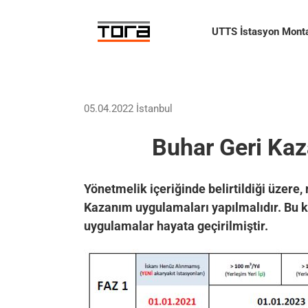
Skip
to
UTTS İstasyon Monta
content
05.04.2022 İstanbul
Buhar Geri Kaz
Yönetmelik içeriğinde belirtildiği üzere
Kazanım uygulamaları yapılmalıdır. Bu k
uygulamalar hayata geçirilmiştir.