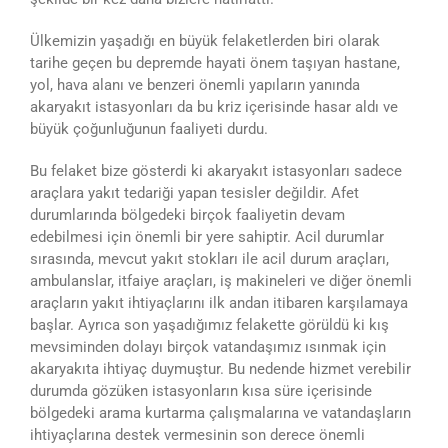
Ülkemizin yaşadığı en büyük felaketlerden biri olarak
tarihe geçen bu depremde hayati önem taşıyan hastane,
yol, hava alanı ve benzeri önemli yapıların yanında
akaryakıt istasyonları da bu kriz içerisinde hasar aldı ve
büyük çoğunluğunun faaliyeti durdu.
Bu felaket bize gösterdi ki akaryakıt istasyonları sadece
araçlara yakıt tedariği yapan tesisler değildir. Afet
durumlarında bölgedeki birçok faaliyetin devam
edebilmesi için önemli bir yere sahiptir. Acil durumlar
sırasında, mevcut yakıt stokları ile acil durum araçları,
ambulanslar, itfaiye araçları, iş makineleri ve diğer önemli
araçların yakıt ihtiyaçlarını ilk andan itibaren karşılamaya
başlar. Ayrıca son yaşadığımız felakette görüldü ki kış
mevsiminden dolayı birçok vatandaşımız ısınmak için
akaryakıta ihtiyaç duymuştur. Bu nedende hizmet verebilir
durumda gözüken istasyonların kısa süre içerisinde
bölgedeki arama kurtarma çalışmalarına ve vatandaşların
ihtiyaçlarına destek vermesinin son derece önemli