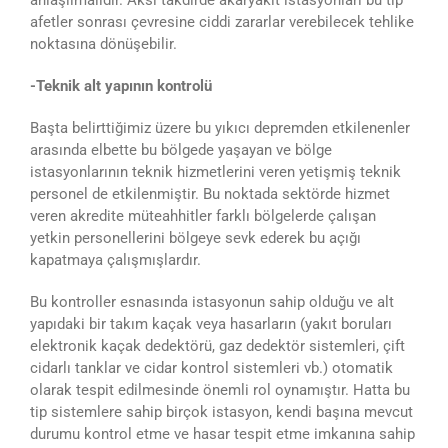
afetler sonrası çevresine ciddi zararlar verebilecek tehlike
noktasına dönüşebilir.
-Teknik alt yapının kontrolü
Başta belirttiğimiz üzere bu yıkıcı depremden etkilenenler
arasında elbette bu bölgede yaşayan ve bölge
istasyonlarının teknik hizmetlerini veren yetişmiş teknik
personel de etkilenmiştir. Bu noktada sektörde hizmet
veren akredite müteahhitler farklı bölgelerde çalışan
yetkin personellerini bölgeye sevk ederek bu açığı
kapatmaya çalışmışlardır.
Bu kontroller esnasında istasyonun sahip olduğu ve alt
yapıdaki bir takım kaçak veya hasarların (yakıt boruları
elektronik kaçak dedektörü, gaz dedektör sistemleri, çift
cidarlı tanklar ve cidar kontrol sistemleri vb.) otomatik
olarak tespit edilmesinde önemli rol oynamıştır. Hatta bu
tip sistemlere sahip birçok istasyon, kendi başına mevcut
durumu kontrol etme ve hasar tespit etme imkanına sahip