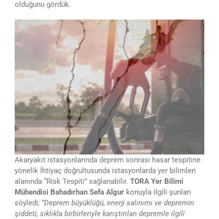
olduğunu gördük.
Akaryakıt istasyonlarında deprem sonrası hasar tespitine
yönelik İhtiyaç doğrultusunda istasyonlarda yer bilimleri
alanında “Risk Tespiti” sağlanabilir.
TORA Yer Bilimi
Mühendisi Bahadırhan Sefa Algur
konuyla ilgili şunları
söyledi
; ‘’Deprem büyüklüğü, enerji salınımı ve depremin
şiddeti, sıklıkla birbirleriyle karıştırılan depremle ilgili