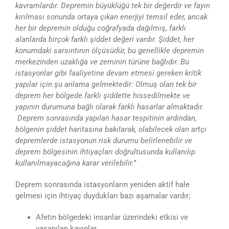
kavramlardır. Depremin büyüklüğü tek bir değerdir ve fayın
kırılması sonunda ortaya çıkan enerjiyi temsil eder, ancak
her bir depremin olduğu coğrafyada dağılmış, farklı
alanlarda birçok farklı şiddet değeri vardır. Şiddet, her
konumdaki sarsıntının ölçüsüdür, bu genellikle depremin
merkezinden uzaklığa ve zeminin türüne bağlıdır. Bu
istasyonlar gibi faaliyetine devam etmesi gereken kritik
yapılar için şu anlama gelmektedir: Olmuş olan tek bir
deprem her bölgede farklı şiddette hissedilmekte ve
yapının durumuna bağlı olarak farklı hasarlar almaktadır.
Deprem sonrasında yapılan hasar tespitinin ardından,
bölgenin şiddet haritasına bakılarak, olabilecek olan artçı
depremlerde istasyonun risk durumu belirlenebilir ve
deprem bölgesinin ihtiyaçları doğrultusunda kullanılıp
kullanılmayacağına karar verilebilir.’’
Deprem sonrasında istasyonların yeniden aktif hale
gelmesi için ihtiyaç duydukları bazı aşamalar vardır;
Afetin bölgedeki insanlar üzerindeki etkisi ve
yaşanılan kayıplar