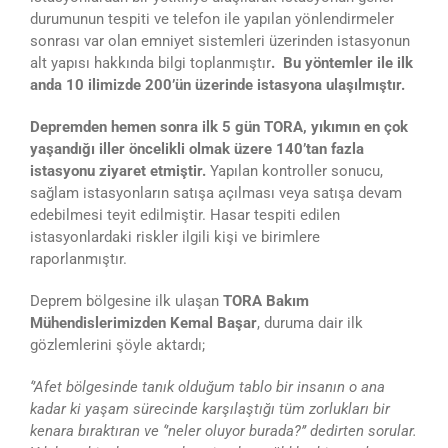
durumunun tespiti ve telefon ile yapılan yönlendirmeler
sonrası var olan emniyet sistemleri üzerinden istasyonun
alt yapısı hakkında bilgi toplanmıştır
. Bu yöntemler ile ilk
anda 10 ilimizde 200’ün üzerinde istasyona ulaşılmıştır.
Depremden hemen sonra ilk 5 gün TORA, yıkımın en çok
yaşandığı iller öncelikli olmak üzere 140’tan fazla
istasyonu ziyaret etmiştir.
Yapılan kontroller sonucu,
sağlam istasyonların satışa açılması veya satışa devam
edebilmesi teyit edilmiştir. Hasar tespiti edilen
istasyonlardaki riskler ilgili kişi ve birimlere
raporlanmıştır.
Deprem bölgesine ilk ulaşan
TORA Bakım
Mühendislerimizden Kemal Başar
, duruma dair ilk
gözlemlerini şöyle aktardı;
‘’Afet bölgesinde tanık olduğum tablo bir insanın o ana
kadar ki yaşam sürecinde karşılaştığı tüm zorlukları bir
kenara bıraktıran ve ‘’neler oluyor burada?’’ dedirten sorular.