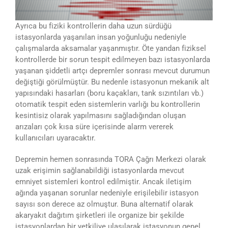
Ayrıca bu fiziki kontrollerin daha uzun sürdüğü
istasyonlarda yaşanılan insan yoğunluğu nedeniyle
çalışmalarda aksamalar yaşanmıştır. Öte yandan fiziksel
kontrollerde bir sorun tespit edilmeyen bazı istasyonlarda
yaşanan şiddetli artçı depremler sonrası mevcut durumun
değiştiği görülmüştür. Bu nedenle istasyonun mekanik alt
yapısındaki hasarları (boru kaçakları, tank sızıntıları vb.)
otomatik tespit eden sistemlerin varlığı bu kontrollerin
kesintisiz olarak yapılmasını sağladığından oluşan
arızaları çok kısa süre içerisinde alarm vererek
kullanıcıları uyaracaktır.
Depremin hemen sonrasında TORA Çağrı Merkezi olarak
uzak erişimin sağlanabildiği istasyonlarda mevcut
emniyet sistemleri kontrol edilmiştir. Ancak iletişim
ağında yaşanan sorunlar nedeniyle erişilebilir istasyon
sayısı son derece az olmuştur. Buna alternatif olarak
akaryakıt dağıtım şirketleri ile organize bir şekilde
istasyonlardan bir yetkiliye ulaşılarak istasyonun genel