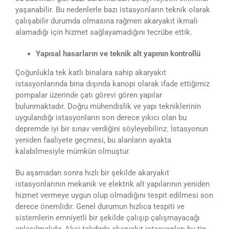
yaşanabilir. Bu nedenlerle bazı istasyonların teknik olarak
çalışabilir durumda olmasına rağmen akaryakıt ikmali
alamadığı için hizmet sağlayamadığını tecrübe ettik.
Yapısal hasarların ve teknik alt yapının kontrollü
Çoğunlukla tek katlı binalara sahip akaryakıt
istasyonlarında bina dışında kanopi olarak ifade ettiğimiz
pompalar üzerinde çatı görevi gören yapılar
bulunmaktadır. Doğru mühendislik ve yapı tekniklerinin
uygulandığı istasyonların son derece yıkıcı olan bu
depremde iyi bir sınav verdiğini söyleyebiliriz. İstasyonun
yeniden faaliyete geçmesi, bu alanların ayakta
kalabilmesiyle mümkün olmuştur.
Bu aşamadan sonra hızlı bir şekilde akaryakıt
istasyonlarının mekanik ve elektrik alt yapılarının yeniden
hizmet vermeye uygun olup olmadığını tespit edilmesi son
derece önemlidir. Genel durumun hızlıca tespiti ve
sistemlerin emniyetli bir şekilde çalışıp çalışmayacağı
anlaşılmalıdır. Aksi takdirde akaryakıt istasyonları bu tip