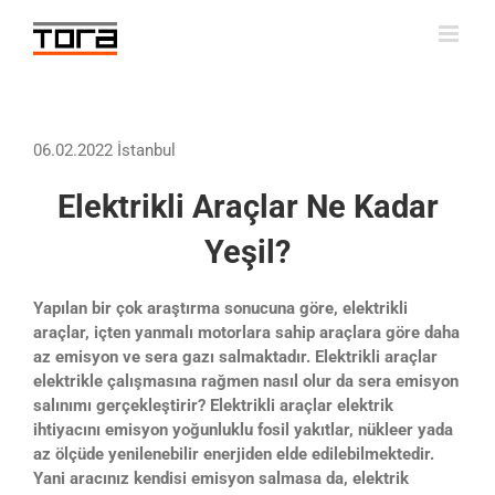
Skip
to
content
06.02.2022 İstanbul
Elektrikli Araçlar Ne Kadar
Yeşil?
Yapılan bir çok araştırma sonucuna göre, elektrikli
araçlar, içten yanmalı motorlara sahip araçlara göre daha
az emisyon ve sera gazı salmaktadır. Elektrikli araçlar
elektrikle çalışmasına rağmen nasıl olur da sera emisyon
salınımı gerçekleştirir? Elektrikli araçlar elektrik
ihtiyacını emisyon yoğunluklu fosil yakıtlar, nükleer yada
az ölçüde yenilenebilir enerjiden elde edilebilmektedir.
Yani aracınız kendisi emisyon salmasa da, elektrik