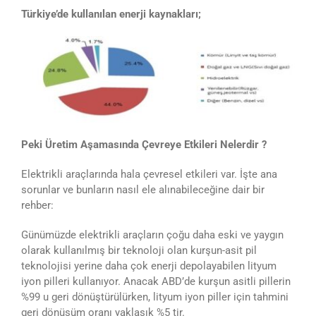
Türkiye’de kullanılan enerji kaynakları;
Peki Üretim Aşamasında Çevreye Etkileri Nelerdir ?
Elektrikli araçlarında hala çevresel etkileri var. İşte ana
sorunlar ve bunların nasıl ele alınabileceğine dair bir
rehber:
Günümüzde elektrikli araçların çoğu daha eski ve yaygın
olarak kullanılmış bir teknoloji olan kurşun-asit pil
teknolojisi yerine daha çok enerji depolayabilen lityum
iyon pilleri kullanıyor. Anacak ABD’de kurşun asitli pillerin
%99 u geri dönüştürülürken, lityum iyon piller için tahmini
geri dönüşüm oranı yaklaşık %5 tir.