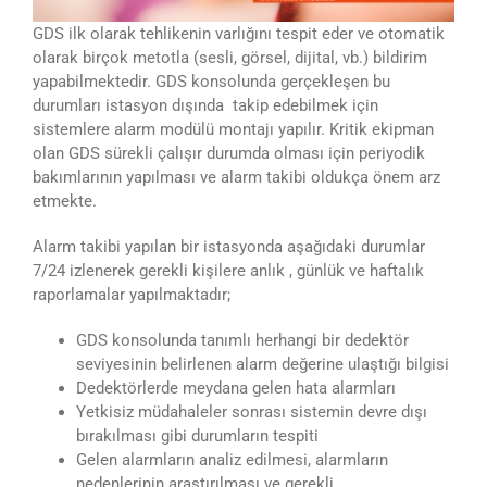
GDS ilk olarak tehlikenin varlığını tespit eder ve otomatik
olarak birçok metotla (sesli, görsel, dijital, vb.) bildirim
yapabilmektedir. GDS konsolunda gerçekleşen bu
durumları istasyon dışında takip edebilmek için
sistemlere alarm modülü montajı yapılır. Kritik ekipman
olan GDS sürekli çalışır durumda olması için periyodik
bakımlarının yapılması ve alarm takibi oldukça önem arz
etmekte.
Alarm takibi yapılan bir istasyonda aşağıdaki durumlar
7/24 izlenerek gerekli kişilere anlık , günlük ve haftalık
raporlamalar yapılmaktadır;
GDS konsolunda tanımlı herhangi bir dedektör
seviyesinin belirlenen alarm değerine ulaştığı bilgisi
Dedektörlerde meydana gelen hata alarmları
Yetkisiz müdahaleler sonrası sistemin devre dışı
bırakılması gibi durumların tespiti
Gelen alarmların analiz edilmesi, alarmların
nedenlerinin araştırılması ve gerekli