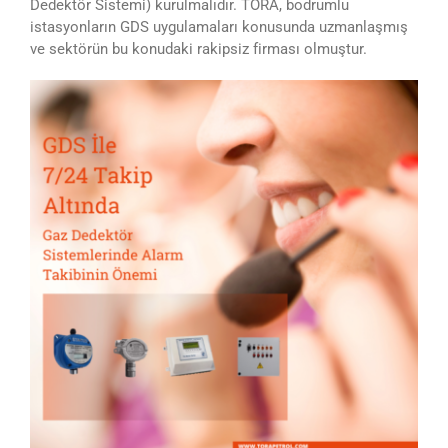
Dedektör Sistemi) kurulmalıdır. TORA, bodrumlu
istasyonların GDS uygulamaları konusunda uzmanlaşmış
ve sektörün bu konudaki rakipsiz firması olmuştur.