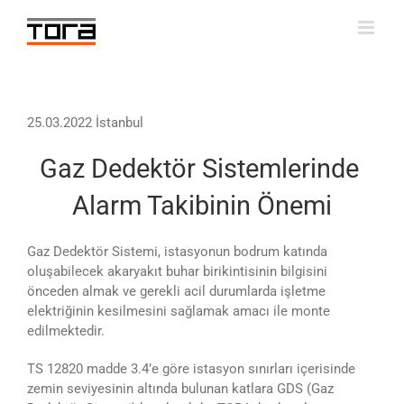
Skip
to
content
25.03.2022 İstanbul
Gaz Dedektör Sistemlerinde
Alarm Takibinin Önemi
Gaz Dedektör Sistemi, istasyonun bodrum katında
oluşabilecek akaryakıt buhar birikintisinin bilgisini
önceden almak ve gerekli acil durumlarda işletme
elektriğinin kesilmesini sağlamak amacı ile monte
edilmektedir.
TS 12820 madde 3.4’e göre istasyon sınırları içerisinde
zemin seviyesinin altında bulunan katlara GDS (Gaz