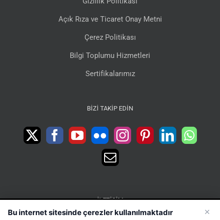
Gizlilik Politikası
Açık Rıza ve Ticaret Onay Metni
Çerez Politikası
Bilgi Toplumu Hizmetleri
Sertifikalarımız
BIZI TAKIP EDIN
İLETIŞIM
×
Bu internet sitesinde çerezler kullanılmaktadır