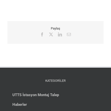
Paylaş
Facebook
X
LinkedIn
E-
posta
KATEGORİLER
UTTS İstasyon Montaj Talep
Haberler