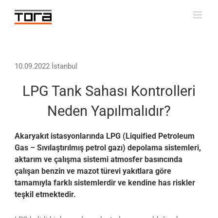
Skip
to
content
10.09.2022 İstanbul
LPG Tank Sahası Kontrolleri
Neden Yapılmalıdır?
Akaryakıt istasyonlarında LPG (Liquified Petroleum
Gas – Sıvılaştırılmış petrol gazı) depolama sistemleri,
aktarım ve çalışma sistemi atmosfer basıncında
çalışan benzin ve mazot türevi yakıtlara göre
tamamıyla farklı sistemlerdir ve kendine has riskler
teşkil etmektedir.