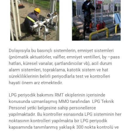
Dolayısıyla bu basınçlı sistemlerin, emniyet sistemleri
(pnömatik aktuatörler, valfler, emniyet ventilleri, by –pass
hatları, küresel vanalar, şartlandırıcılar vb), acil durum
alarm sistemleri, topraklama, katotik sistem ve hat
sürekliliklerinin belirli periyodlarla test ve kontrolleri
hayati önem arz etmektedir.
LPG periyodik bakımını RMT ekiplerinin içerisinde
konusunda uzmanlaşmış MMO tarafından LPG Teknik
Personel yetki belgesine sahip personellerce
yapılmaktadır. Bu kontroller esnasında LPG sisteminin her
noktasının kontrolleri yapılmakta bir LPG periyodik
kapsamında tanımlanmış yaklaşık 300 nokta kontrolü ve