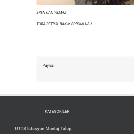
EREN CAN YILMAZ
TORA PETROL BAKIM SORUMLUSU
Paylaş
KATEGORİLER
UTTS İstasyon Montaj Talep