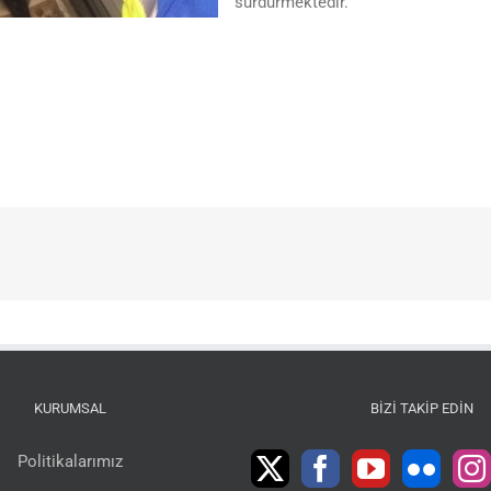
sürdürmektedir.
KURUMSAL
BIZI TAKIP EDIN
Politikalarımız