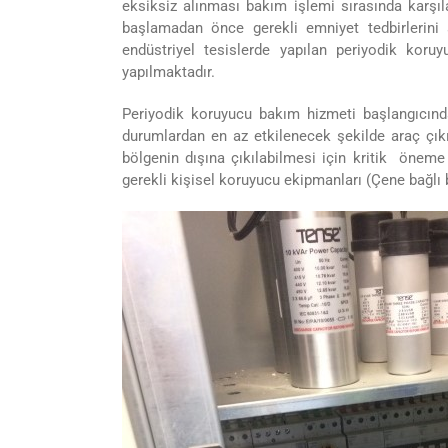
eksiksiz alınması bakım işlemi sırasında karşıl
başlamadan önce gerekli emniyet tedbirlerini 
endüstriyel tesislerde yapılan periyodik koru
yapılmaktadır.
Periyodik koruyucu bakım hizmeti başlangıcında
durumlardan en az etkilenecek şekilde araç çıkı
bölgenin dışına çıkılabilmesi için kritik önem
gerekli kişisel koruyucu ekipmanları (Çene bağlı bar