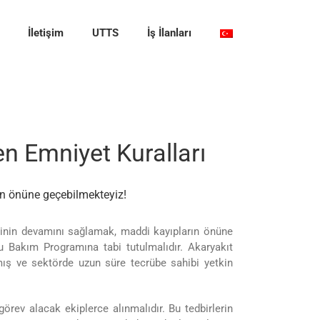
İletişim
UTTS
İş İlanları
n Emniyet Kuralları
ın önüne geçebilmekteyiz!
ğinin devamını sağlamak, maddi kayıpların önüne
 Bakım Programına tabi tutulmalıdır. Akaryakıt
mış ve sektörde uzun süre tecrübe sahibi yetkin
örev alacak ekiplerce alınmalıdır. Bu tedbirlerin