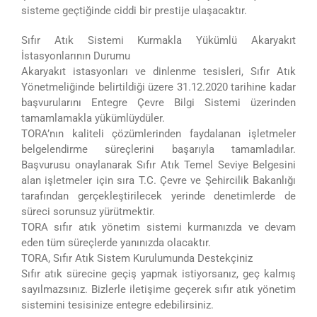
sisteme geçtiğinde ciddi bir prestije ulaşacaktır.
Sıfır Atık Sistemi Kurmakla Yükümlü Akaryakıt
İstasyonlarının Durumu
Akaryakıt istasyonları ve dinlenme tesisleri, Sıfır Atık
Yönetmeliğinde belirtildiği üzere 31.12.2020 tarihine kadar
başvurularını Entegre Çevre Bilgi Sistemi üzerinden
tamamlamakla yükümlüydüler.
TORA’nın kaliteli çözümlerinden faydalanan işletmeler
belgelendirme süreçlerini başarıyla tamamladılar.
Başvurusu onaylanarak Sıfır Atık Temel Seviye Belgesini
alan işletmeler için sıra T.C. Çevre ve Şehircilik Bakanlığı
tarafından gerçekleştirilecek yerinde denetimlerde de
süreci sorunsuz yürütmektir.
TORA sıfır atık yönetim sistemi kurmanızda ve devam
eden tüm süreçlerde yanınızda olacaktır.
TORA, Sıfır Atık Sistem Kurulumunda Destekçiniz
Sıfır atık sürecine geçiş yapmak istiyorsanız, geç kalmış
sayılmazsınız. Bizlerle iletişime geçerek sıfır atık yönetim
sistemini tesisinize entegre edebilirsiniz.