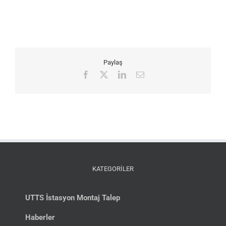
Paylaş
Facebook
X
LinkedIn
E-
posta
KATEGORİLER
UTTS İstasyon Montaj Talep
Haberler