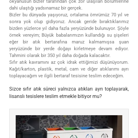
okyanusun bizler tarafından çok zor ulaşılan bölümlerine
dahi ulaştığı yadsınamaz bir gerçek.
Bizler bu dünyada yaşıyoruz, ortalama ömrümüz 70 yıl ve
sonra yok olup gidiyoruz. Ancak geride bıraktıklarımız
bizden yüzlerce yıl daha fazla yeryüzünde bulunuyor. Şöyle
örnek vereyim; Büyük babalarımızın kullandığı su şişeleri
eğer bir atık bertarafına maruz kalmamışsa şuan
yeryüzünde bir yerde doğayı kirletmeye devam ediyor.
Tahmini olarak bir 350 yıl daha doğada kalacaktır.
Sıfır atık kavramını az çok idrak ettiğimizi düşünüyorum.
Kağıt/karton, plastik, metal, cam ve diğer atıklarımı ayrı
toplayacağım ve ilgili bertaraf tesisine teslim edeceğim.
Sizce sıfır atık süreci yalnızca atıkları ayrı toplayarak,
lisanslı tesislere teslim etmekle bitiyor mu?