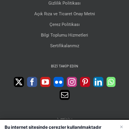
Gizlilik Politikası
Açık Rıza ve Ticaret Onay Metni
Çerez Politikası
Bilgi Toplumu Hizmetleri
Sertifikalarımız
BIZI TAKIP EDIN
İLETIŞIM
×
Bu internet sitesinde çerezler kullanılmaktadır