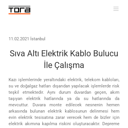
Skip
to
content
11.02.2021 İstanbul
Sıva Altı Elektrik Kablo Bulucu
İle Çalışma
Kazı işlemlerinde yeraltındaki elektrik, telekom kabloları,
su ve doğalgaz hatları dışarıdan yapılacak işlemlerde risk
teşkil etmektedir. Aynı durum duvardan geçen, akım
taşıyan elektrik hatlarında ya da su hatlarında da
mevcuttur. Duvara monte edilecek nesnenin hemen
arkasında bulunan elektrik kablosunun delinmesi hem
evin elektrik tesisatına zarar verecek hem de bizler için
elektrik akımına kapılma riskini oluşturacaktır. Depreme