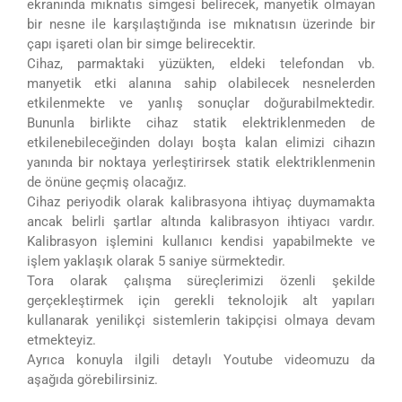
ekranında mıknatıs simgesi belirecek, manyetik olmayan
bir nesne ile karşılaştığında ise mıknatısın üzerinde bir
çapı işareti olan bir simge belirecektir.
Cihaz, parmaktaki yüzükten, eldeki telefondan vb.
manyetik etki alanına sahip olabilecek nesnelerden
etkilenmekte ve yanlış sonuçlar doğurabilmektedir.
Bununla birlikte cihaz statik elektriklenmeden de
etkilenebileceğinden dolayı boşta kalan elimizi cihazın
yanında bir noktaya yerleştirirsek statik elektriklenmenin
de önüne geçmiş olacağız.
Cihaz periyodik olarak kalibrasyona ihtiyaç duymamakta
ancak belirli şartlar altında kalibrasyon ihtiyacı vardır.
Kalibrasyon işlemini kullanıcı kendisi yapabilmekte ve
işlem yaklaşık olarak 5 saniye sürmektedir.
Tora olarak çalışma süreçlerimizi özenli şekilde
gerçekleştirmek için gerekli teknolojik alt yapıları
kullanarak yenilikçi sistemlerin takipçisi olmaya devam
etmekteyiz.
Ayrıca konuyla ilgili detaylı Youtube videomuzu da
aşağıda görebilirsiniz.