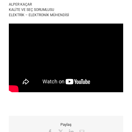
ALPER KAÇAR
KALİTE VE SEÇ SORUMLUSU
ELEKTRİK – ELEKTRONİK MÜHENDİSİ
Paylaş
Facebook
X
LinkedIn
E-