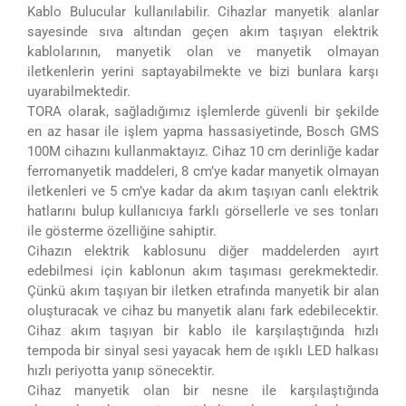
Kablo Bulucular kullanılabilir. Cihazlar manyetik alanlar
sayesinde sıva altından geçen akım taşıyan elektrik
kablolarının, manyetik olan ve manyetik olmayan
iletkenlerin yerini saptayabilmekte ve bizi bunlara karşı
uyarabilmektedir.
TORA olarak, sağladığımız işlemlerde güvenli bir şekilde
en az hasar ile işlem yapma hassasiyetinde, Bosch GMS
100M cihazını kullanmaktayız. Cihaz 10 cm derinliğe kadar
ferromanyetik maddeleri, 8 cm’ye kadar manyetik olmayan
iletkenleri ve 5 cm’ye kadar da akım taşıyan canlı elektrik
hatlarını bulup kullanıcıya farklı görsellerle ve ses tonları
ile gösterme özelliğine sahiptir.
Cihazın elektrik kablosunu diğer maddelerden ayırt
edebilmesi için kablonun akım taşıması gerekmektedir.
Çünkü akım taşıyan bir iletken etrafında manyetik bir alan
oluşturacak ve cihaz bu manyetik alanı fark edebilecektir.
Cihaz akım taşıyan bir kablo ile karşılaştığında hızlı
tempoda bir sinyal sesi yayacak hem de ışıklı LED halkası
hızlı periyotta yanıp sönecektir.
Cihaz manyetik olan bir nesne ile karşılaştığında