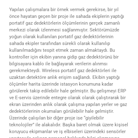
Yapılan çalışmalara bir örnek vermek gerekirse, bir yıl
önce hayatan geçen bir proje ile sahada ekiplerin yaptığı
portatif gaz dedektörlerin ölçümlerinin gerçek zamanlı
merkezi olarak izlenmesi sağlanmıştır. Sektörümüzde
yoğun olarak kullanılan portatif gaz dedektörlerinin
sahada ekipler tarafından sürekli olarak kullanılıp
kullanılmadığını tespit etmek zaman almaktaydı. Bu
kontroller için ekibin yanına gidip gaz dedektörünü bir
bilgisayara kablo ile bağlayarak verilerin alınmsı
gerekmekteydi. Wireless portatif gaz dedektörleri ile
uzaktan detektöre anlık erişim sağlandı. Ekibin yaptığı
ölçümler harita üzerinde istasyon konumuna kadar
görülerek takip edilebilir hale gelmiştir. Bu gelişmeyi ERP
ve E-servis üzerinde entegre olarak olarak çalıştırarak bir
ekran üzerinden anlık olarak çalışma yapılan yerler ve gaz
dedektörlerinin okumaları görülebilir hale gelmiştir.
Üzerinde çalışılan bir diğer proje ise “giyilebilir
teknolojiler” ile alakalıdır. Başka baret olmak üzere kişisel
koruyucu ekipmanlar ve iş elbiseleri üzerindeki sensörler