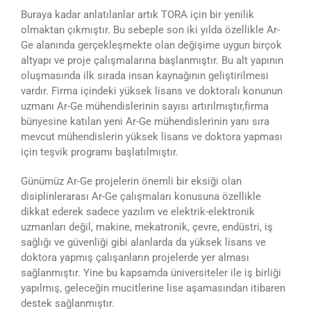
Buraya kadar anlatılanlar artık TORA için bir yenilik
olmaktan çıkmıştır. Bu sebeple son iki yılda özellikle Ar-
Ge alanında gerçekleşmekte olan değişime uygun birçok
altyapı ve proje çalışmalarına başlanmıştır. Bu alt yapının
oluşmasında ilk sırada insan kaynağının geliştirilmesi
vardır. Firma içindeki yüksek lisans ve doktoralı konunun
uzmanı Ar-Ge mühendislerinin sayısı artırılmıştır,firma
bünyesine katılan yeni Ar-Ge mühendislerinin yanı sıra
mevcut mühendislerin yüksek lisans ve doktora yapması
için teşvik programı başlatılmıştır.
Günümüz Ar-Ge projelerin önemli bir eksiği olan
disiplinlerarası Ar-Ge çalışmaları konusuna özellikle
dikkat ederek sadece yazılım ve elektrik-elektronik
uzmanları değil, makine, mekatronik, çevre, endüstri, iş
sağlığı ve güvenliği gibi alanlarda da yüksek lisans ve
doktora yapmış çalışanların projelerde yer alması
sağlanmıştır. Yine bu kapsamda üniversiteler ile iş birliği
yapılmış, geleceğin mucitlerine lise aşamasından itibaren
destek sağlanmıştır.