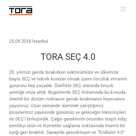
Skip
to
content
25.09.2018 İstanbul
TORA SEÇ 4.0
20. yılımızı geride bırakırken sektörümüze ve ülkemize
başta SEÇ ve teknik konular olmak üzere öncülük etmenin
gururunu hep yaşadık. Özellikle SEÇ alanında birçok
yeniliğe imza attık. Bugünlerde SEÇ Anlamında bu konuda
önemli bir dönüm noktasını geride bırakmanın heyecanını
yaşıyoruz. Uzun zamandır üzerinde çalıştığımız
projelerimiz sayesinde günümüz ve geleceğin teknolojileri
ile SEÇ’i birleştirdik. Çağın gereklerini önceden tespit edip,
yenilikçi ürün ve hizmetler sağlama noktasında önemli bir
eşiği geri bıraktık. Sanayide gerçekleşen ve “Endüstri 4.0”