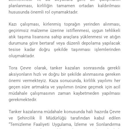
planlanması, kirliliğin tamamen ortadan kaldırılması
hususunda önemli rol oynamaktadır.
Kazı çalışması, kirlenmiş toprağın yerinden alınması,
geçirimsiz malzeme üzerine istiflenmesi, uygun tehlikeli
atık taşıma lisansına sahip araçlara yüklenmesi ve atığın
durumuna göre bertaraf veya düzenli depolama yapılacak
tesise kadar doğru şekilde taşınması işlemlerinden
oluşmaktadır.
Tora Çevre olarak, tanker kazaları sonrasında gerekli
aksiyonların hızlı ve doğru bir şekilde alınmasına gereken
önemi vermekteyiz. Kaza sonucunda, kirlilik yayılımı her
geçen süre artmakta ve yayılımın önüne geçmek için acil
müdahale çalışmasının zaman kaybetmeden yapılması
gerekmektedir.
Tanker kazalarına müdahale konusunda hali hazırda Çevre
ve Şehircilik İl Müdürlüğü tarafından kabul edilen
“Temizleme Faaliyeti Uygulama, İzleme ve Sonlandırma