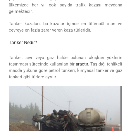
ülkemizde her yıl çok sayıda trafik kazası meydana
gelmektedir.
Tanker kazaları, bu kazalar içinde en ölümcül olan ve
çevreye en fazla zarar veren kaza türleridir.
Tanker Nedir?
Tanker, sıvı veya gaz halde bulunan akışkan yüklerin
taşınması sürecinde kullanılan bir
araçtır
. Taşıdığı tehlikeli
madde yüküne göre petrol tankeri, kimyasal tanker ve gaz
tankeri gibi türlere ayrılır.