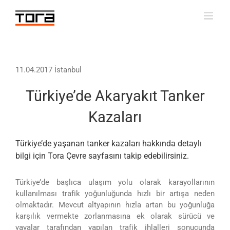
Skip
to
content
11.04.2017 İstanbul
Türkiye’de Akaryakıt Tanker
Kazaları
Türkiye’de yaşanan tanker kazaları hakkında detaylı
bilgi için
Tora Çevre
sayfasını takip edebilirsiniz.
Türkiye’de başlıca ulaşım yolu olarak karayollarının
kullanılması trafik yoğunluğunda hızlı bir artışa neden
olmaktadır. Mevcut altyapının hızla artan bu yoğunluğa
karşılık vermekte zorlanmasına ek olarak sürücü ve
yayalar tarafından yapılan trafik ihlalleri sonucunda