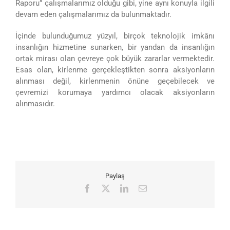
Raporu” çalışmalarımız olduğu gibi, yine aynı konuyla ilgili
devam eden çalışmalarımız da bulunmaktadır.
İçinde bulunduğumuz yüzyıl, birçok teknolojik imkânı
insanlığın hizmetine sunarken, bir yandan da insanlığın
ortak mirası olan çevreye çok büyük zararlar vermektedir.
Esas olan, kirlenme gerçekleştikten sonra aksiyonların
alınması değil, kirlenmenin önüne geçebilecek ve
çevremizi korumaya yardımcı olacak aksiyonların
alınmasıdır.
Paylaş
Facebook
X
LinkedIn
E-
posta