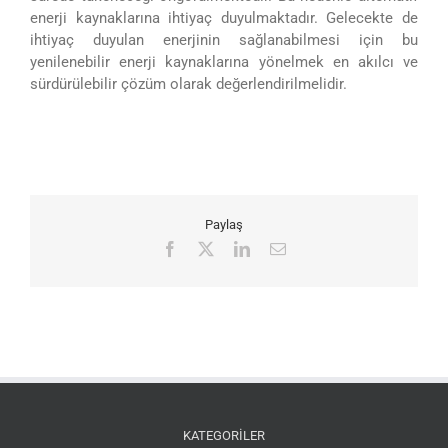
enerji kaynaklarına ihtiyaç duyulmaktadır. Gelecekte de
ihtiyaç duyulan enerjinin sağlanabilmesi için bu
yenilenebilir enerji kaynaklarına yönelmek en akılcı ve
sürdürülebilir çözüm olarak değerlendirilmelidir.
Paylaş
Facebook
X
LinkedIn
E-
posta
KATEGORİLER