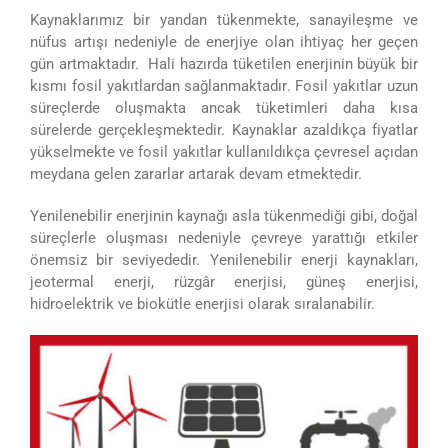
Kaynaklarımız bir yandan tükenmekte, sanayileşme ve
nüfus artışı nedeniyle de enerjiye olan ihtiyaç her geçen
gün artmaktadır. Hali hazırda tüketilen enerjinin büyük bir
kısmı fosil yakıtlardan sağlanmaktadır. Fosil yakıtlar uzun
süreçlerde oluşmakta ancak tüketimleri daha kısa
sürelerde gerçekleşmektedir. Kaynaklar azaldıkça fiyatlar
yükselmekte ve fosil yakıtlar kullanıldıkça çevresel açıdan
meydana gelen zararlar artarak devam etmektedir.
Yenilenebilir enerjinin kaynağı asla tükenmediği gibi, doğal
süreçlerle oluşması nedeniyle çevreye yarattığı etkiler
önemsiz bir seviyededir. Yenilenebilir enerji kaynakları,
jeotermal enerji, rüzgâr enerjisi, güneş enerjisi,
hidroelektrik ve biokütle enerjisi olarak sıralanabilir.