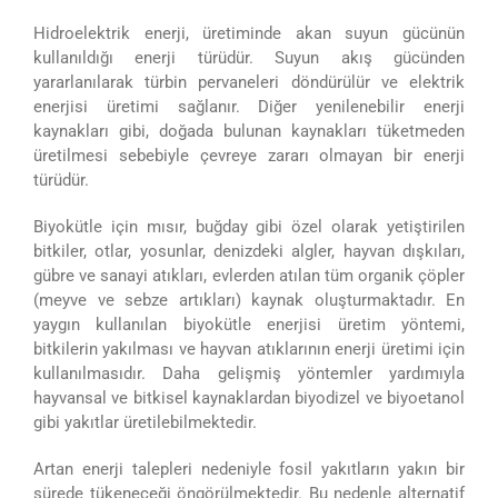
Hidroelektrik enerji, üretiminde akan suyun gücünün
kullanıldığı enerji türüdür. Suyun akış gücünden
yararlanılarak türbin pervaneleri döndürülür ve elektrik
enerjisi üretimi sağlanır. Diğer yenilenebilir enerji
kaynakları gibi, doğada bulunan kaynakları tüketmeden
üretilmesi sebebiyle çevreye zararı olmayan bir enerji
türüdür.
Biyokütle için mısır, buğday gibi özel olarak yetiştirilen
bitkiler, otlar, yosunlar, denizdeki algler, hayvan dışkıları,
gübre ve sanayi atıkları, evlerden atılan tüm organik çöpler
(meyve ve sebze artıkları) kaynak oluşturmaktadır. En
yaygın kullanılan biyokütle enerjisi üretim yöntemi,
bitkilerin yakılması ve hayvan atıklarının enerji üretimi için
kullanılmasıdır. Daha gelişmiş yöntemler yardımıyla
hayvansal ve bitkisel kaynaklardan biyodizel ve biyoetanol
gibi yakıtlar üretilebilmektedir.
Artan enerji talepleri nedeniyle fosil yakıtların yakın bir
sürede tükeneceği öngörülmektedir. Bu nedenle alternatif