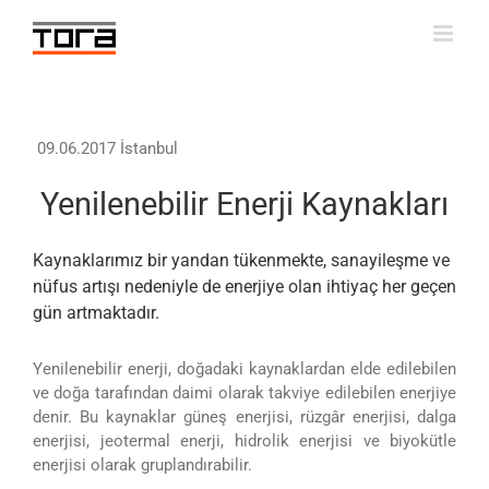
Skip
to
content
09.06.2017 İstanbul
Yenilenebilir Enerji Kaynakları
Kaynaklarımız bir yandan tükenmekte, sanayileşme ve
nüfus artışı nedeniyle de enerjiye olan ihtiyaç her geçen
gün artmaktadır.
Yenilenebilir enerji, doğadaki kaynaklardan elde edilebilen
ve doğa tarafından daimi olarak takviye edilebilen enerjiye
denir. Bu kaynaklar güneş enerjisi, rüzgâr enerjisi, dalga
enerjisi, jeotermal enerji, hidrolik enerjisi ve biyokütle
enerjisi olarak gruplandırabilir.