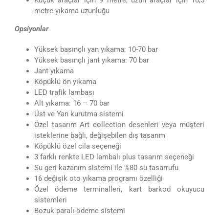
metre yıkama uzunluğu
Opsiyonlar
Yüksek basınçlı yan yıkama: 10-70 bar
Yüksek basınçlı jant yıkama: 70 bar
Jant yıkama
Köpüklü ön yıkama
LED trafik lambası
Alt yıkama: 16 – 70 bar
Üst ve Yan kurutma sistemi
Özel tasarım Art collection desenleri veya müşteri
isteklerine bağlı, değişebilen dış tasarım
Köpüklü özel cila seçeneği
3 farklı renkte LED lambalı plus tasarım seçeneği
Su geri kazanım sistemi ile %80 su tasarrufu
16 değişik oto yıkama programı özelliği
Özel ödeme terminalleri, kart barkod okuyucu
sistemleri
Bozuk paralı ödeme sistemi