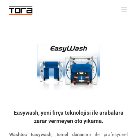
Skip
to
content
Easywash, yeni fırça teknolojisi ile arabalara
zarar vermeyen oto yıkama.
Washtec Easywash, temel donanımı
ile profesyonel