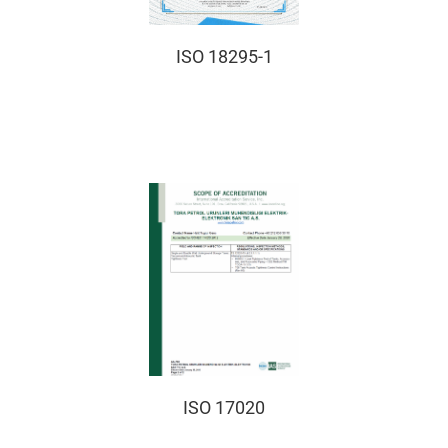
ISO 18295-1
ISO 17020