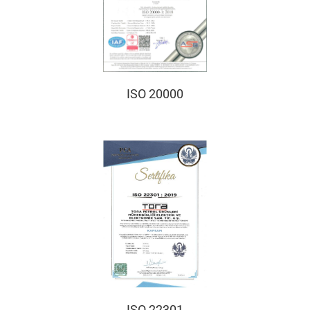
ISO 20000
ISO 22301