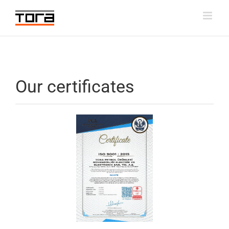
Skip
to
content
Our certificates