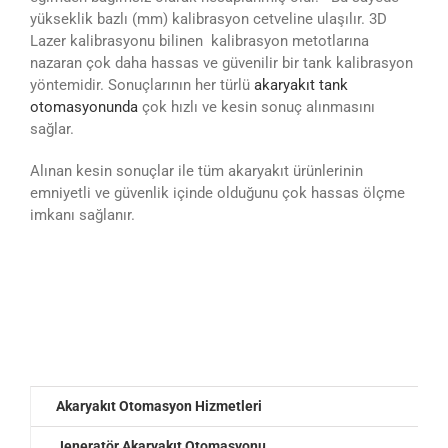
yükseklik bazlı (mm) kalibrasyon cetveline ulaşılır. 3D
Lazer kalibrasyonu bilinen kalibrasyon metotlarına
nazaran çok daha hassas ve güvenilir bir tank kalibrasyon
yöntemidir. Sonuçlarının her türlü
akaryakıt tank
otomasyonunda
çok hızlı ve kesin sonuç alınmasını
sağlar.
Alınan kesin sonuçlar ile tüm akaryakıt ürünlerinin
emniyetli ve güvenlik içinde olduğunu çok hassas ölçme
imkanı sağlanır.
Akaryakıt Otomasyon Hizmetleri
Jeneratör Akaryakıt Otomasyonu