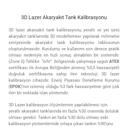
3D Lazer Akaryakıt Tank Kalibrasyonu
3D lazer akaryakıt tank kalibrasyonu, yeraltı ve yer üstü
akaryakıt tanklarında 3D modellemesi yapılarak milimetre
seviyesinde akaryakıt tank kalibrasyonu tablosunun
oluşturulmasıdır. Kurulumu ve kullanımı son derece pratik
olması nedeniyle en hızlı sonuç alınabilen bir sistemdir.
(Zone 0) Tehlike “sıfır” bölgesinde çalışmaya uygun
ATEX
sertifikası ile Avrupa Birliğinden alınmış %0,5 hassasiyetli
doğruluk sertifikasına sahip ileri teknoloji 3D lazer
kalibrasyon cihazıdır. Enerji Piyasası Denetleme Kurumu
(
EPDK
)’nın istemiş olduğu %3 fark hassasiyetine göre çok
ileri bir noktada olan yöntemdir.
3D Lazer kalibrasyon ölçümlerinin yapılabilmesi için
yeraltı akaryakıt tanklarında en fazla %30 oranında doluluk
olması gerekir. Tankın an fazla %30 dolu olması eski
kalibrasyon yöntemlerinde ortaya çıkan tankın %90’unu