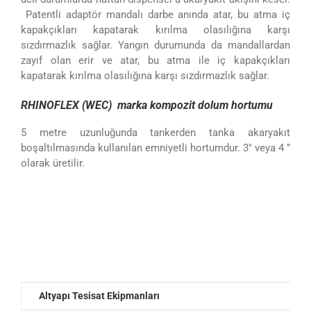
Patentli adaptör mandalı darbe anında atar, bu atma iç
kapakçıkları kapatarak kırılma olasılığına karşı
sızdırmazlık sağlar. Yangın durumunda da mandallardan
zayıf olan erir ve atar, bu atma ile iç kapakçıkları
kapatarak kırılma olasılığına karşı sızdırmazlık sağlar.
RHINOFLEX (WEC) marka kompozit dolum hortumu
5 metre uzunluğunda tankerden tanka akaryakıt
boşaltılmasında kullanılan emniyetli hortumdur. 3″ veya 4 ”
olarak üretilir.
Altyapı Tesisat Ekipmanları