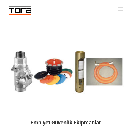
Skip
to
content
Emniyet Güvenlik Ekipmanları